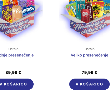
Ostalo
Ostalo
dnje presenečenje
Veliko presenečenje
39,99
€
79,99
€
V KOŠARICO
V KOŠARICO