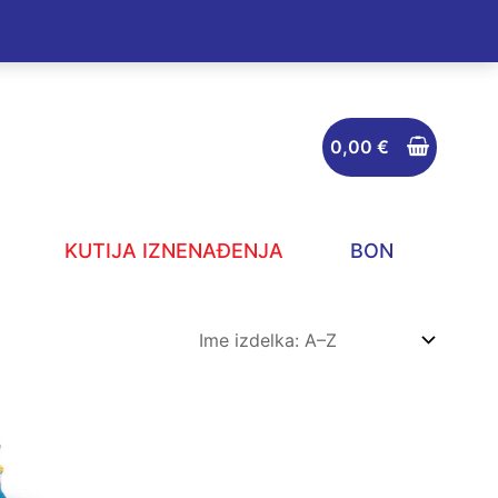
0,00
€
KUTIJA IZNENAĐENJA
BON