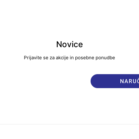
Novice
Prijavite se za akcije in posebne ponudbe
NARUČ