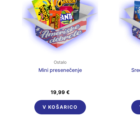
Ostalo
Mini presenečenje
Sre
19,99
€
V KOŠARICO