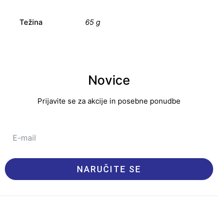
Težina
65 g
Novice
Prijavite se za akcije in posebne ponudbe
NARUČITE SE