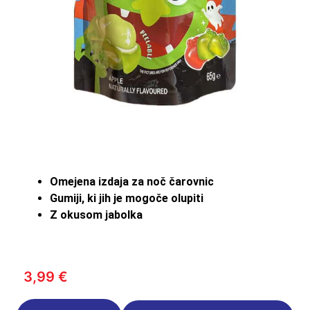
Omejena izdaja za noč čarovnic
Gumiji, ki jih je mogoče olupiti
Z okusom jabolka
3,99
€
Amos