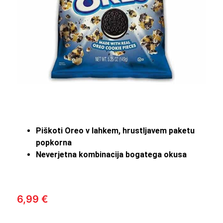
Piškoti Oreo v lahkem, hrustljavem paketu
popkorna
Neverjetna kombinacija bogatega okusa
6,99
€