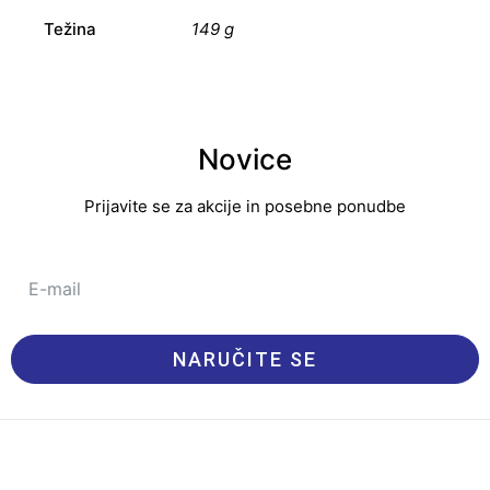
Težina
149 g
Novice
Prijavite se za akcije in posebne ponudbe
NARUČITE SE