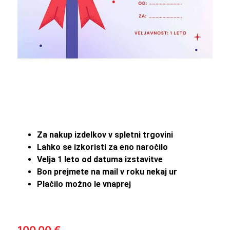
Za nakup izdelkov v spletni trgovini
Lahko se izkoristi za eno naročilo
Velja 1 leto od datuma izstavitve
Bon prejmete na mail v roku nekaj ur
Plačilo možno le vnaprej
100,00
€