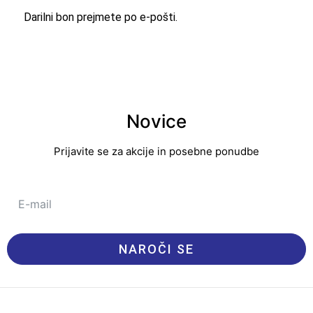
Darilni bon prejmete po e-pošti.
Novice
Prijavite se za akcije in posebne ponudbe
NAROČI SE