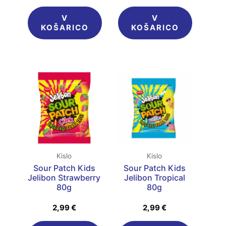
V
V
KOŠARICO
KOŠARICO
Kislo
Kislo
Sour Patch Kids
Sour Patch Kids
Jelibon Strawberry
Jelibon Tropical
80g
80g
2,99
€
2,99
€