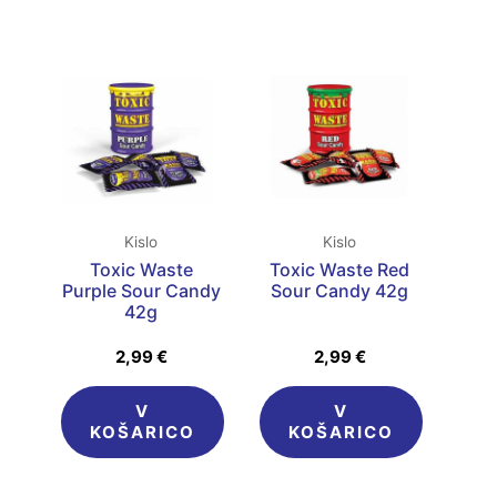
Kislo
Kislo
Toxic Waste
Toxic Waste Red
Purple Sour Candy
Sour Candy 42g
42g
2,99
€
2,99
€
V
V
KOŠARICO
KOŠARICO