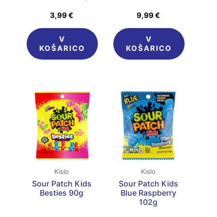
3,99
€
9,99
€
V
V
KOŠARICO
KOŠARICO
Kislo
Kislo
Sour Patch Kids
Sour Patch Kids
Besties 90g
Blue Raspberry
102g