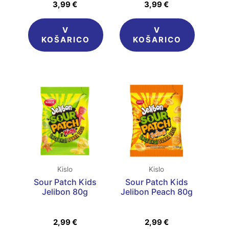
3,99
€
3,99
€
V
V
KOŠARICO
KOŠARICO
Kislo
Kislo
Sour Patch Kids
Sour Patch Kids
Jelibon 80g
Jelibon Peach 80g
2,99
€
2,99
€