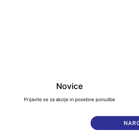
Novice
Prijavite se za akcije in posebne ponudbe
NARO