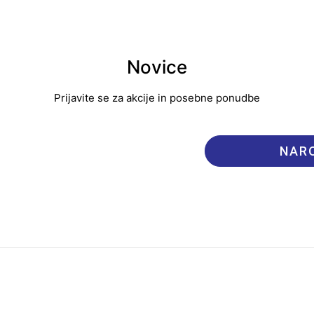
Novice
Prijavite se za akcije in posebne ponudbe
NARO