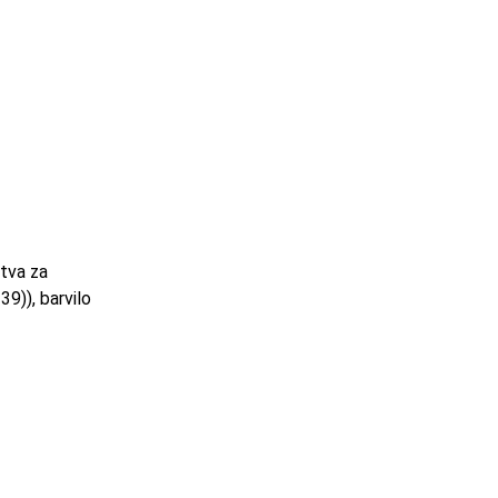
stva za
39)), barvilo