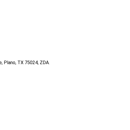
e, Plano, TX 75024, ZDA.