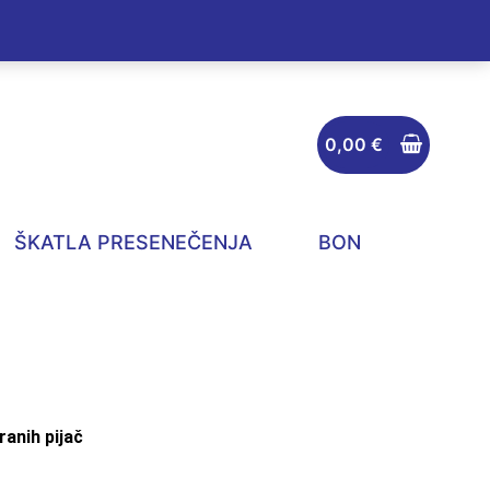
0,00
€
ŠKATLA PRESENEČENJA
BON
ranih pijač