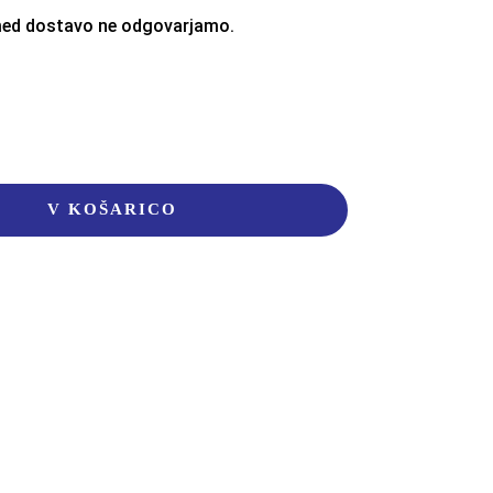
ed dostavo ne odgovarjamo.
V KOŠARICO