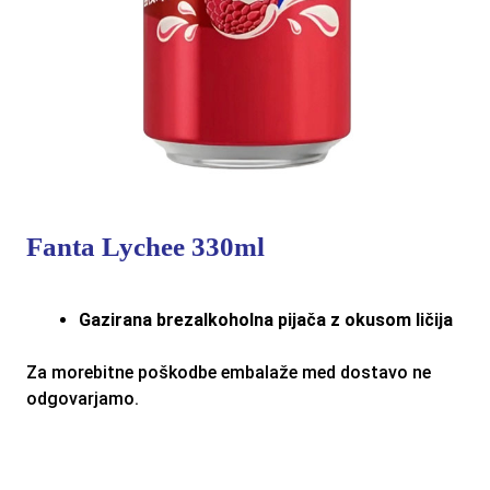
Fanta Lychee 330ml
Gazirana brezalkoholna pijača z okusom ličija
Za morebitne poškodbe embalaže med dostavo ne
odgovarjamo.