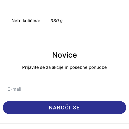
Neto količina:
330 g
Novice
Prijavite se za akcije in posebne ponudbe
NAROČI SE