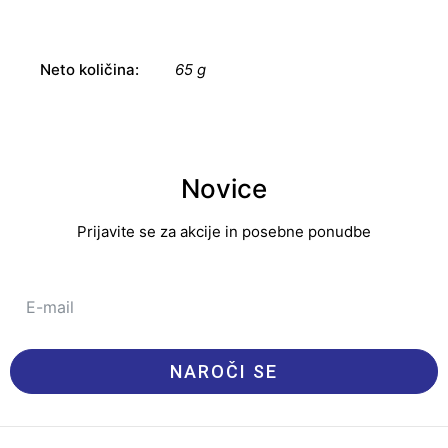
Neto količina:
65 g
Novice
Prijavite se za akcije in posebne ponudbe
NAROČI SE