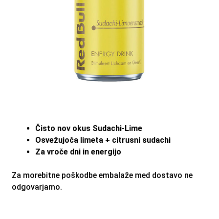
Čisto nov okus Sudachi-Lime
Osvežujoča limeta + citrusni sudachi
Za vroče dni in energijo
Za morebitne poškodbe embalaže med dostavo ne
odgovarjamo.