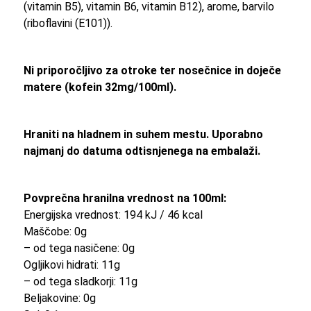
(vitamin B5), vitamin B6, vitamin B12), arome, barvilo
(riboflavini (E101)).
Ni priporočljivo za otroke ter nosečnice in doječe
matere (kofein 32mg/100ml).
Hraniti na hladnem in suhem mestu. Uporabno
najmanj do datuma odtisnjenega na embalaži.
Povprečna hranilna vrednost na 100ml:
Energijska vrednost: 194 kJ / 46 kcal
Maščobe: 0g
– od tega nasičene: 0g
Ogljikovi hidrati: 11g
– od tega sladkorji: 11g
Beljakovine: 0g