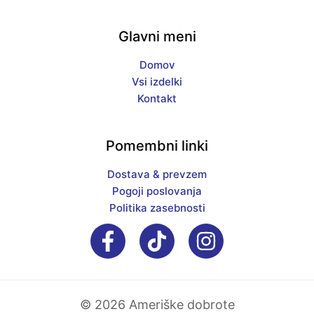
Glavni meni
Domov
Vsi izdelki
Kontakt
Pomembni linki
Dostava & prevzem
Pogoji poslovanja
Politika zasebnosti
© 2026 Ameriške dobrote