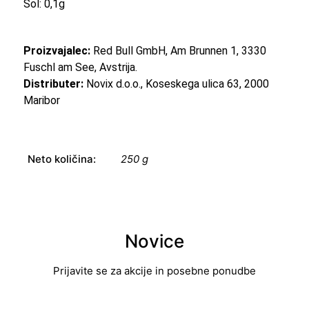
Sol: 0,1g
Proizvajalec:
Red Bull GmbH, Am Brunnen 1, 3330
Fuschl am See, Avstrija.
Distributer:
Novix d.o.o., Koseskega ulica 63, 2000
Maribor
Neto količina:
250 g
Novice
Prijavite se za akcije in posebne ponudbe