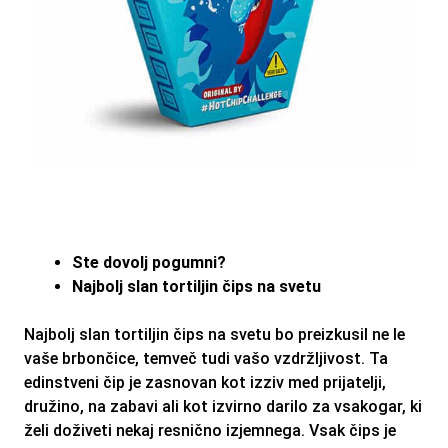
Ste dovolj pogumni?
Najbolj slan tortiljin čips na svetu
Najbolj slan tortiljin čips na svetu
bo preizkusil ne le
vaše brbončice, temveč tudi vašo vzdržljivost. Ta
edinstveni čip je zasnovan kot izziv med prijatelji,
družino, na zabavi ali kot izvirno darilo za vsakogar, ki
želi doživeti nekaj resnično izjemnega.
Vsak čips je