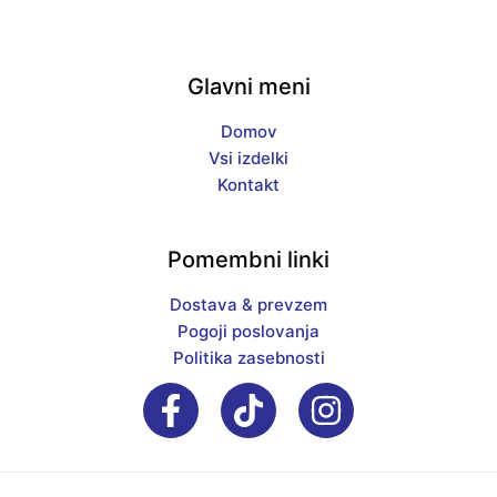
Glavni meni
Domov
Vsi izdelki
Kontakt
Pomembni linki
Dostava & prevzem
Pogoji poslovanja
Politika zasebnosti