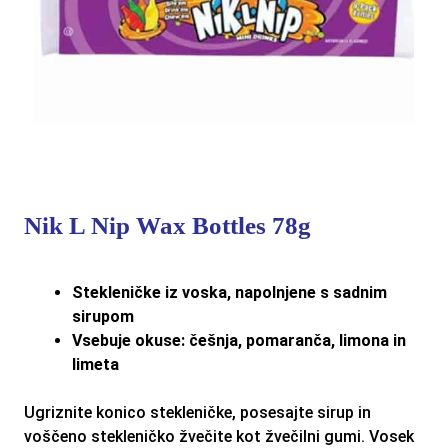
Nik L Nip Wax Bottles 78g
Stekleničke iz voska, napolnjene s sadnim
sirupom
Vsebuje okuse: češnja, pomaranča, limona in
limeta
Ugriznite konico stekleničke, posesajte sirup in
voščeno stekleničko žvečite kot žvečilni gumi. Vosek