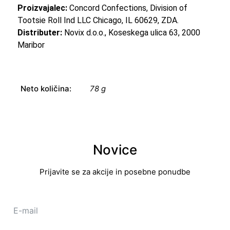
Proizvajalec:
Concord Confections, Division of
Tootsie Roll Ind LLC Chicago, IL 60629, ZDA.
Distributer:
Novix d.o.o., Koseskega ulica 63, 2000
Maribor
Neto količina:
78 g
Novice
Prijavite se za akcije in posebne ponudbe