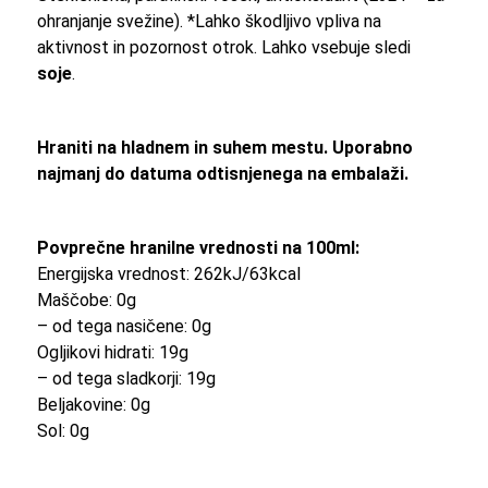
ohranjanje svežine). *Lahko škodljivo vpliva na
aktivnost in pozornost otrok. Lahko vsebuje sledi
soje
.
Hraniti na hladnem in suhem mestu. Uporabno
najmanj do datuma odtisnjenega na embalaži.
Povprečne hranilne vrednosti na 100ml:
Energijska vrednost: 262kJ/63kcal
Maščobe: 0g
– od tega nasičene: 0g
Ogljikovi hidrati: 19g
– od tega sladkorji: 19g
Beljakovine: 0g
Sol: 0g