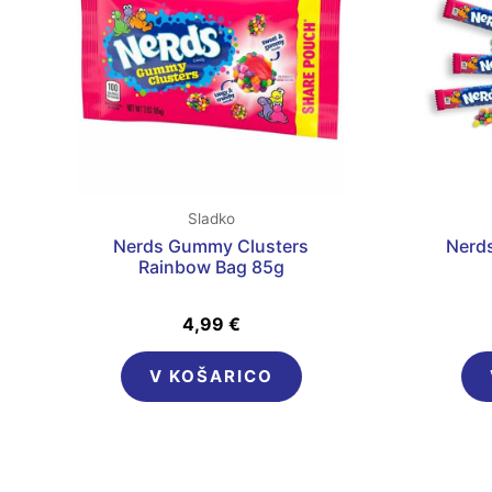
Sladko
Nerds Gummy Clusters
Nerd
Rainbow Bag 85g
4,99
€
V KOŠARICO