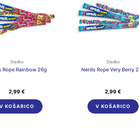
Sladko
Sladko
s Rope Rainbow 26g
Nerds Rope Very Berry 
2,99
€
2,99
€
V KOŠARICO
V KOŠARICO