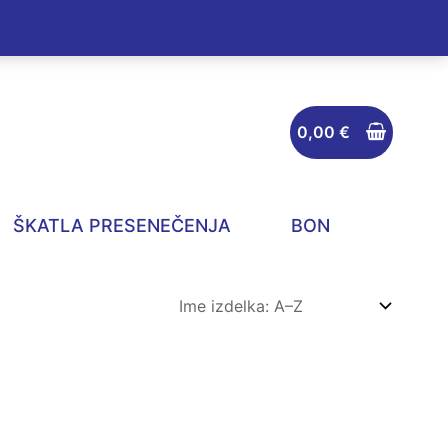
0,00
€
ŠKATLA PRESENEČENJA
BON