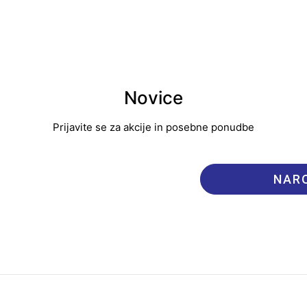
Novice
Prijavite se za akcije in posebne ponudbe
NARO