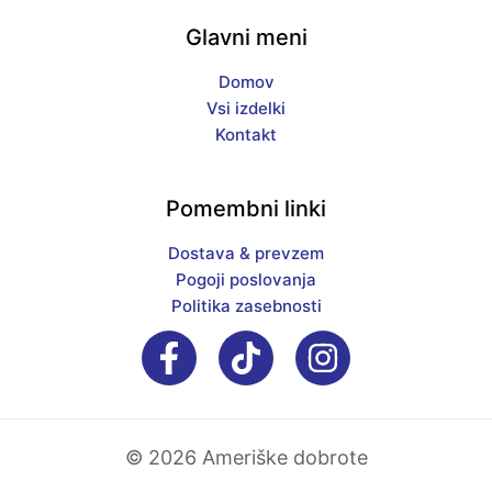
Glavni meni
Domov
Vsi izdelki
Kontakt
Pomembni linki
Dostava & prevzem
Pogoji poslovanja
Politika zasebnosti
© 2026 Ameriške dobrote