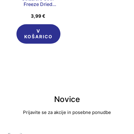
Freeze Dried
Candy 75g
3,99
€
V
KOŠARICO
Novice
Prijavite se za akcije in posebne ponudbe