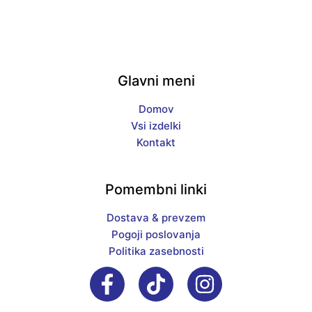
Glavni meni
Domov
Vsi izdelki
Kontakt
Pomembni linki
Dostava & prevzem
Pogoji poslovanja
Politika zasebnosti